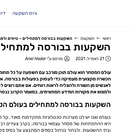
גיוס השקעה
דיו
ראשי
השקעות
השקעות בבורסה למתחילים – טיפים ולמה
השקעות בבורסה למתחילים 
21 לאפריל, 2021
פורסם ע"י
Ariel Hadar
עולם המסחר הוא עולם תוכן מורכב עם השפעה על כל תחומ
הכשרה מקצועית מעמיקה כדי לעסוק בפעולות בבורסה. א
לאנשים מן השורה ולהצליח לראות רווחים. אם אתם רוצים 
ולמצוא את מקורות המידע המתאימים. במאמר הקרוב ננסה
השקעות בבורסה למתחילים בעולם הטכ
בעולם שבו יש לנו מערכות טכנולוגיות מתקדמות מאוד, קל 
היא ההתפתחות של מסחר עצמאי בבורסה, בקרב צעירים רבים
ובתי ההשקעות. ולבחור בניהול כספים המתבצע על בסיס פ