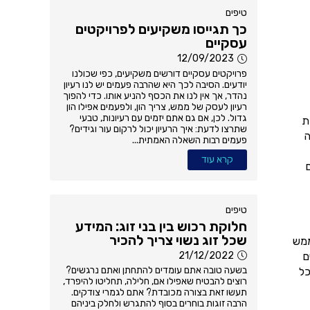
טיפים
כך תגייסו משקיעים לפרויקטים
עסקיים
12/09/2023
פרויקטים עסקיים דורשים משקיעים, כפי שכולנו
יודעים. הסיבה לכך היא שהרבה פעמים יש לנו רעיון
נהדר, אך אין לנו את הכסף להניע אותו. כדי להפוך
רעיון לעסק של ממש, צריך הון, ולפעמים אפילו הון
גדול. לכן, אם גם אתם יזמים עם רעיונות, טבעי
ת
שתרצו לדעת: איך הרעיון יכול לרקום עור וגידים?
ה
פעמים רבות השאלה האמתית...
קרא עוד
טיפים
חלוקת רכוש בין בני זוג: המידע
שכל זוג נשוי צריך להכיר
ממש
21/12/2022
ם
בשעה טובה אתם עומדים להתחתן ואתם נרגשים?
כל
רוצים להבטיח שאפילו אם, חלילה, תחליטו להיפרד,
תעשו זאת בצורה מכובדת? אתם לגמרי צודקים.
הרבה זוגות בוחרים בסוף להתגרש ולחלק ביניהם