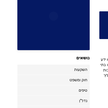
נושאים
 ידע
 בתי
השקעות
ות
יך
חוק ומשפט
טיפים
נדל"ן