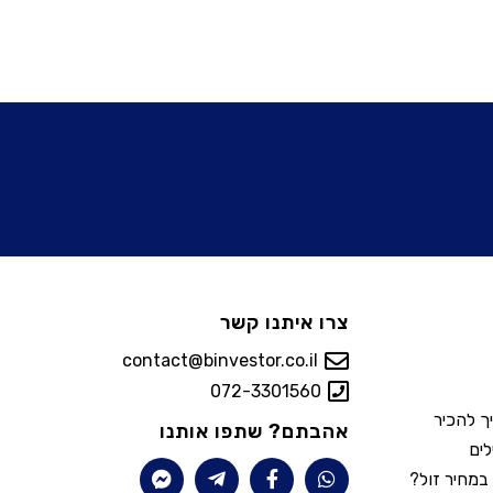
צרו איתנו קשר
contact@binvestor.co.il
072-3301560
יך להכיר
אהבתם? שתפו אותנו
לים
במחיר זול?