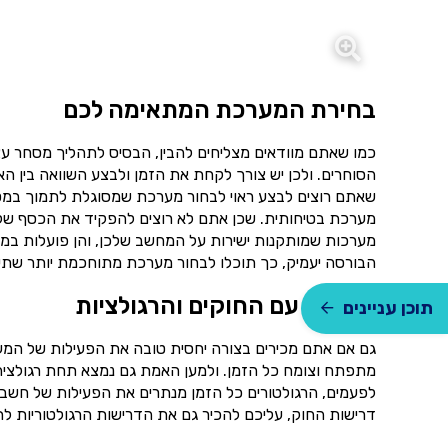
בחירת המערכת המתאימה לכם
כמו שאתם מוודאים מצליחים להבין, הבסיס לתהליך מסחר ע
הסוחרים. ולכן יש צורך לקחת את הזמן ולבצע השוואה בין 
שאתם רוצים לבצע ראוי לבחור מערכת שמסוגלת לתמוך במטרו
מערכת בטיחותית. שכן אתם לא רוצים להפקיד את הכסף שלכם
מערכות שמותקנות ישירות על המחשב שלכן, והן פועלות במ
הבורסה יעמיק, כך תוכלו לבחור מערכת מתוחכמת יותר שתענ
היכרות עם החוקים והרגולציות
תוכן עניינים
גם אם אתם מכירים בצורה יחסית טובה את הפעילות של המע
מתפתח וצומח כל הזמן. ולמען האמת גם נמצא תחת רגולציה
לפעמים, הרגולטורים כל הזמן מנתרים את הפעילות של חשבו
דרישות החוק, עליכם להכיר גם את הדרישות הרגולטוריות לת