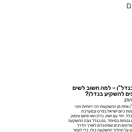
ם
דל"ן – למה חשוב לשים
ים להשקיע בנדלן?
29/
אחת מן ההשקעות הכי רווחיות והכי
ימות כיום ישראל בפרט ובמערכת
לל. יחד עם זאת, נדלן הוא תחום עיסוק
 גבוהות במיוחד. גם בגלל גובה ההשקעה
פרטים רבים שמתגלים לאורך הדרך
ע על תהליך ההשקעה כולו. כדי לעזור