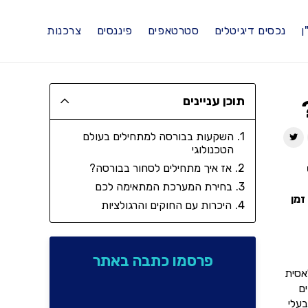
ן
נכסים דיגיטלים
סטרטאפים
פיננסים
צרכנות
תוכן עניינים
השקעות בבורסה למתחילים בעולם
הטכנולוגי
אז איך מתחילים לסחור בבורסה?
בחירת המערכת המתאימה לכם
זמן
היכרות עם החוקים והרגולציות
פרסמו כתבה באתר
אסית
ם
עלי