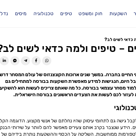
ר
השקעות
חוק ומשפט
טיפים
טכנולוגיה
מיסים
נדל"
 כדאי לשים לב?
– טיפים ולמה כדאי לשים לב?
י החיים בחברה. במשך שנים ארוכות הקונצנזוס של עולם המסחר דרש
בל היום, הנגישות למידע מאפשרת השקעות בבורסה למתחילים גם
ללמוד מסחר עצמאי בבורסה, כל מה שאתם צריכים לעשות הוא להשקיע 
 לעזור לכם לעשות את הצעדים הראשונים בבורסה הישראלית.
נולוגי
לקבל גישה גם לתחומי עיסוק שהיו נחלתם של אנשי מקצוע. הדוגמה הקל
. הידע שנצבר בקרב אותם צעירים מאפשר להם לוותר על שירותי הבנקי
לטפורמות ממוחשבות. השליטה על הכסף וההשקעות נותרת בידיהם של ב