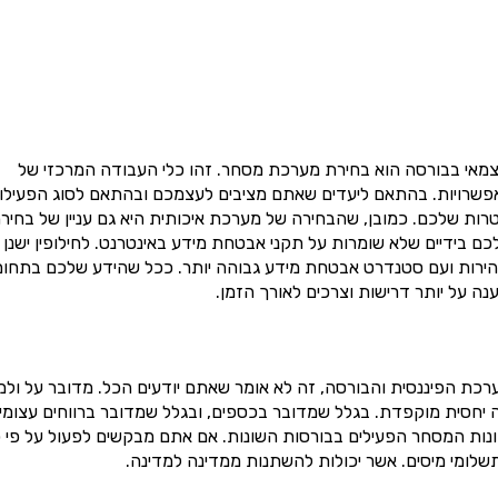
צמאי בבורסה הוא בחירת מערכת מסחר. זהו כלי העבודה המרכזי של
האפשרויות. בהתאם ליעדים שאתם מציבים לעצמכם ובהתאם לסוג הפעילו
ת שלכם. כמובן, שהבחירה של מערכת איכותית היא גם עניין של בחיר
 בידיים שלא שומרות על תקני אבטחת מידע באינטרנט. לחילופין ישנן
הירות ועם סטנדרט אבטחת מידע גבוהה יותר. ככל שהידע שלכם בתחום
ה על יותר דרישות וצרכים לאורך הזמן.
רכת הפיננסית והבורסה, זה לא אומר שאתם יודעים הכל. מדובר על ול
 יחסית מוקפדת. בגלל שמדובר בכספים, ובגלל שמדובר ברווחים עצומי
נות המסחר הפעילים בבורסות השונות. אם אתם מבקשים לפעול על פי 
שלומי מיסים. אשר יכולות להשתנות ממדינה למדינה.