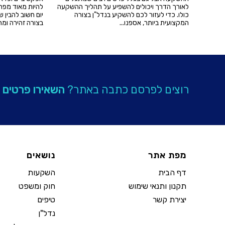
לאורך הדרך ויכולים להשפיע על תהליך ההשקעה
להיות מאוד מפתו
כולו. כדי לעזור לכם להשקיע בנדל"ן בצורה
יום חשוב להבין
המקצועית ביותר, אספנו...
בצורה זהירה ומח
רוצים לפרסם כתבה באתר?
השאירו פרטים
מפת אתר
נושאים
דף הבית
השקעות
תקנון ותנאי שימוש
חוק ומשפט
יצירת קשר
טיפים
נדל"ן