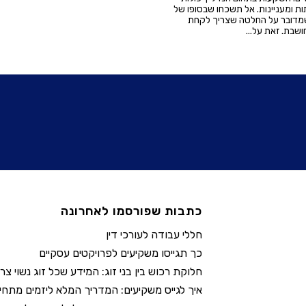
ת ומעניינות. אל תשכחו שבסופו של
 שמדובר על החלטה שצריך לקחת
ושבת. זאת על...
כתבות שפורסמו לאחרונה
חללי עבודה לעורכי דין
כך תגייסו משקיעים לפרויקטים עסקיים
חלוקת רכוש בין בני זוג: המידע שכל זוג נשוי צר
איך לגייס משקיעים: המדריך המלא ליזמים מתחי