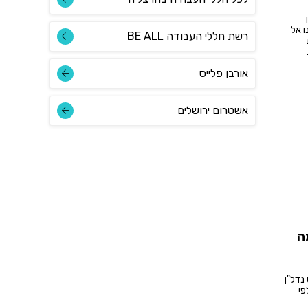
ו אל
רשת חללי העבודה BE ALL
אורבן פלייס
אשטרום ירושלים
ה
נדל"ן
פי