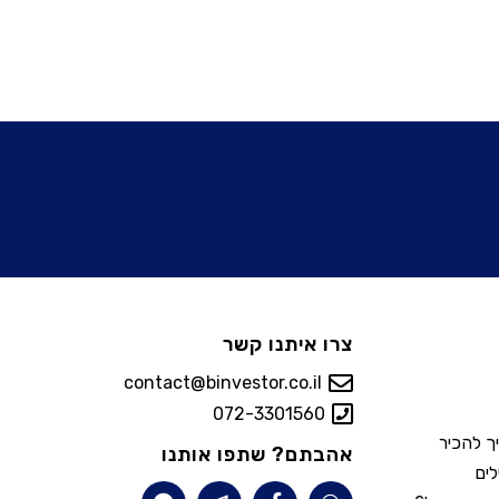
צרו איתנו קשר
contact@binvestor.co.il
072-3301560
יך להכיר
אהבתם? שתפו אותנו
לים