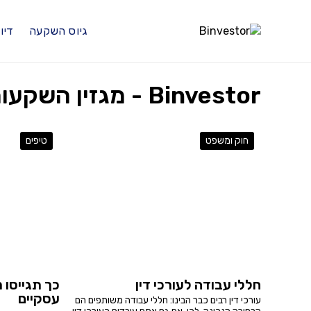
גיוס השקעה
דיו
Binvestor - מגזין השקעות נדל"ן ונכסים
חוק ומשפט
טיפים
חללי עבודה לעורכי דין
כך תגייסו 
עסקיים
עורכי דין רבים כבר הבינו: חללי עבודה משותפים הם