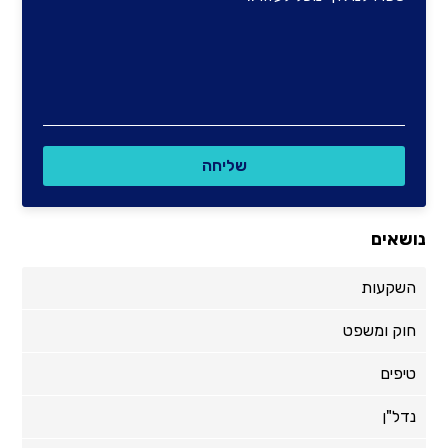
נושאים
השקעות
חוק ומשפט
טיפים
נדל"ן