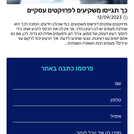
כך תגייסו משקיעים לפרויקטים עסקיים
12/09/2023
פרויקטים עסקיים דורשים משקיעים, כפי שכולנו יודעים. הסיבה לכך היא
שהרבה פעמים יש לנו רעיון נהדר, אך אין לנו את הכסף להניע אותו. כדי
להפוך רעיון לעסק של ממש, צריך הון, ולפעמים אפילו הון גדול. לכן, אם גם
אתם יזמים עם רעיונות, טבעי שתרצו לדעת: איך הרעיון יכול לרקום עור
וגידים? פעמים רבות השאלה האמתית...
פרסמו כתבה באתר