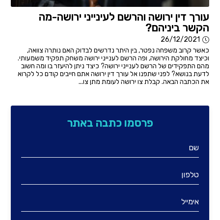
עורך דין ירושה והרשם לעינייני ירושה-מה
הקשר ביניהם?
26/12/2021
כאשר קרוב משפחה נפטר, בין היתר נדרשים לבדוק האם נותרה צוואה,
וכיצד מחולקת הירושה, ופה הרשם לענייני ירושה משחק תפקיד משמעותי.
מהם התפקידים של הרשם לענייני ירושה? כיצד ניתן להיעזר בו ומה חשוב
לדעת בנושא? לפני שתפנו אל עורך דין ירושה אתם חייבים קודם כל לקרוא
את הכתבה הבאה. קבלת צו ירושה לעומת מתן צו...
פרסמו כתבה באתר